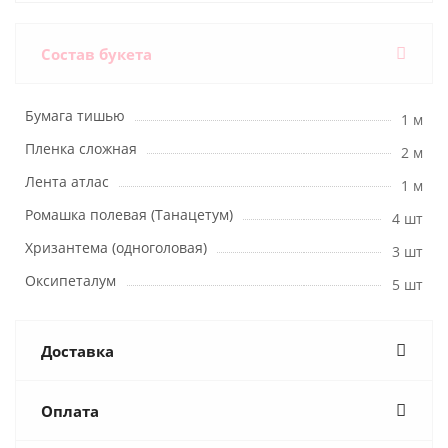
Состав букета
Бумага тишью
1 м
Пленка сложная
2 м
Лента атлас
1 м
Ромашка полевая (Танацетум)
4 шт
Хризантема (одноголовая)
3 шт
Оксипеталум
5 шт
Доставка
Оплата