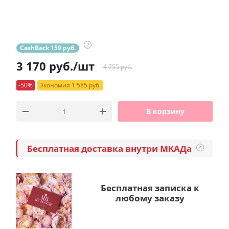
?
CashBack 159 руб.
3 170
руб.
/шт
4 755 руб.
-50%
Экономия 1 585 руб.
В корзину
Бесплатная доставка внутри МКАДа
?
Бесплатная записка к
любому заказу