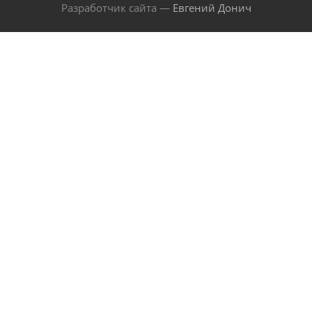
Разработчик сайта —
Евгений Донич