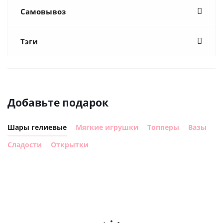
Самовывоз
Тэги
Добавьте подарок
Шары гелиевые
Мягкие игрушки
Топперы
Вазы
Сладости
Открытки
Шар с