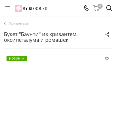
0
Хризантемы
Букет "Баунти" из хризантем,
оксипеталума и ромашек
НОВИНКА