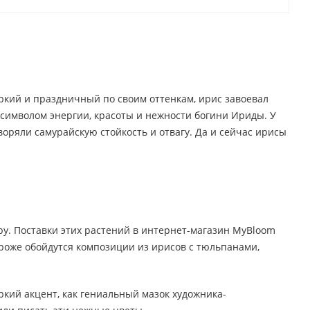
яркий и праздничный по своим оттенкам, ирис завоевал
 символом энергии, красоты и нежности богини Ириды. У
воряли самурайскую стойкость и отвагу. Да и сейчас ирисы
у. Поставки этих растений в интернет-магазин MyBloom
ороже обойдутся композиции из ирисов с тюльпанами,
кий акцент, как гениальный мазок художника-