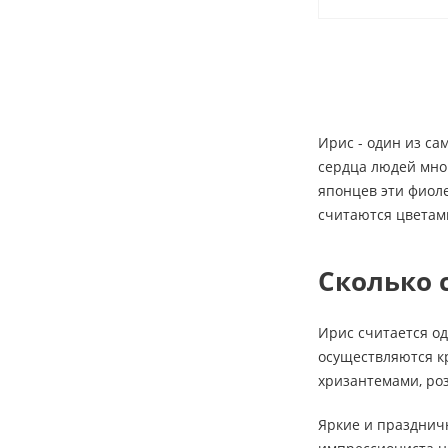
Ирис - один из са
сердца людей мног
японцев эти фиоле
считаются цветами
Сколько 
Ирис считается о
осуществляются кр
хризантемами, ро
Яркие и праздничн