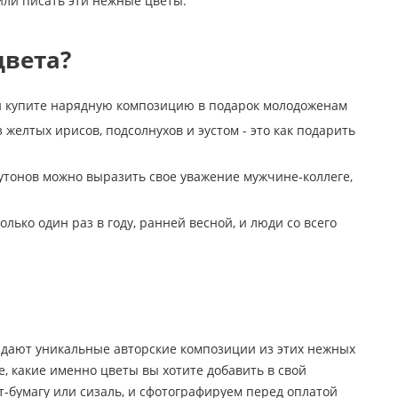
или писать эти нежные цветы.
цвета?
ли купите нарядную композицию в подарок молодоженам
желтых ирисов, подсолнухов и эустом - это как подарить
тонов можно выразить свое уважение мужчине-коллеге,
лько один раз в году, ранней весной, и люди со всего
оздают уникальные авторские композиции из этих нежных
е, какие именно цветы вы хотите добавить в свой
-бумагу или сизаль, и сфотографируем перед оплатой