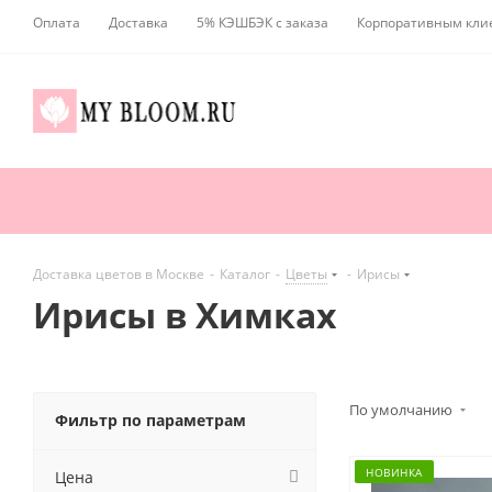
Оплата
Доставка
5% КЭШБЭК с заказа
Корпоративным кли
Доставка цветов в Москве
-
Каталог
-
Цветы
-
Ирисы
Ирисы в Химках
По умолчанию
Фильтр по параметрам
НОВИНКА
Цена