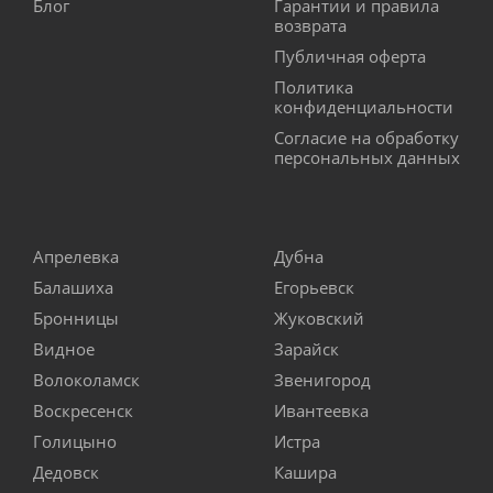
Блог
Гарантии и правила
возврата
Публичная оферта
Политика
конфиденциальности
Согласие на обработку
персональных данных
Апрелевка
Дубна
Балашиха
Егорьевск
Бронницы
Жуковский
Видное
Зарайск
Волоколамск
Звенигород
Воскресенск
Ивантеевка
Голицыно
Истра
Дедовск
Кашира