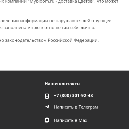
 компании "Mybloom.ru - доставка цветов", что может
дставлении информации не нарушаются действующее
ия заполнена мною в отношении себя лично.
ено законодательством Российской Федерации.
Наши контакты
+7 (800) 301-92-48
Написать в Телеграм
Написать в Мах