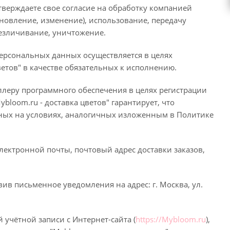
верждаете свое согласие на обработку компанией
бновление, изменение), использование, передачу
безличивание, уничтожение.
ерсональных данных осуществляется в целях
ветов" в качестве обязательных к исполнению.
леру программного обеспечения в целях регистрации
loom.ru - доставка цветов" гарантирует, что
ных на условиях, аналогичных изложенным в Политике
лектронной почты, почтовый адрес доставки заказов,
ив письменное уведомления на адрес: г. Москва, ул.
учётной записи с Интернет-сайта (
https://Mybloom.ru
),