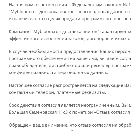
Настоящим в соответствии с Федеральным законом № 15
"Mybloom.ru - доставка цветов" персональных данных: 
исключительно в целях продажи программного обеспеч
Компания "Mybloom.ru - доставка цветов" гарантируе
эффективного исполнения заказов, договоров и иных о
В случае необходимости предоставления Ваших персон
программного обеспечения на ваше имя, вы даёте согла
правообладатель, дистрибьютор или реселлер програм
конфиденциальности персональных данных.
Настоящее согласие распространяется на следующие Ва
контактный телефон, платёжные реквизиты.
Срок действия согласия является неограниченным. Вы м
Большая Семеновская 11с3 с пометкой «Отзыв согласия
Обращаем ваше внимание, что отзыв согласия на обраб