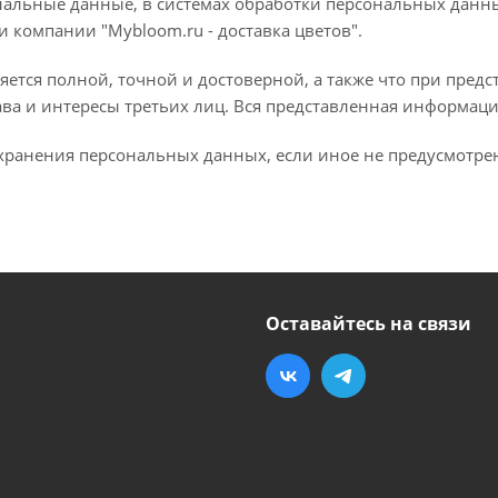
альные данные, в системах обработки персональных данных
 компании "Mybloom.ru - доставка цветов".
яется полной, точной и достоверной, а также что при пре
ава и интересы третьих лиц. Вся представленная информац
а хранения персональных данных, если иное не предусмотр
Оставайтесь на связи