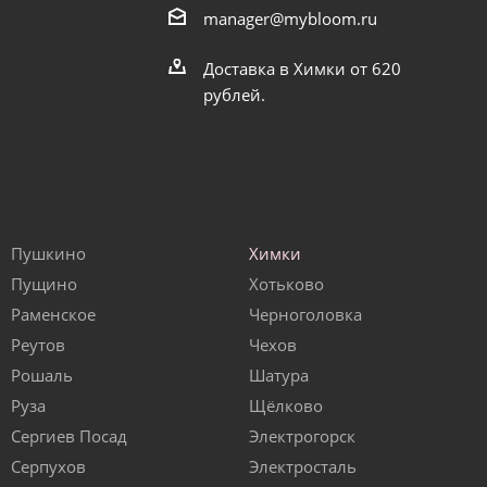
manager@mybloom.ru
Доставка в Химки от 620
рублей.
Пушкино
Химки
Пущино
Хотьково
Раменское
Черноголовка
Реутов
Чехов
Рошаль
Шатура
Руза
Щёлково
Сергиев Посад
Электрогорск
Серпухов
Электросталь