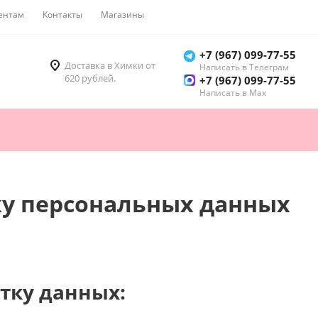
ентам
Контакты
Магазины
Как купить
+7 (967) 099-77-55
Доставка в Химки от
Написать в Телеграм
620 рублей.
+7 (967) 099-77-55
Написать в Мах
ку персональных данных
отку данных: