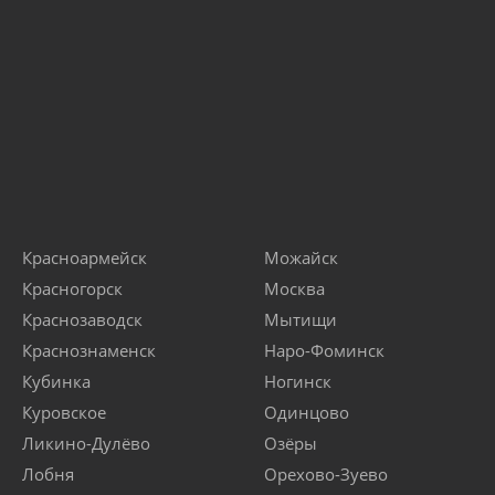
Красноармейск
Можайск
Красногорск
Москва
Краснозаводск
Мытищи
Краснознаменск
Наро-Фоминск
Кубинка
Ногинск
Куровское
Одинцово
Ликино-Дулёво
Озёры
Лобня
Орехово-Зуево