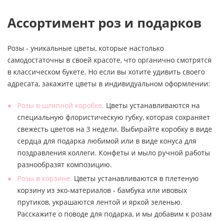
Ассортимент роз и подарков
Розы - уникальные цветы, которые настолько
самодостаточны в своей красоте, что органично смотрятся
в классическом букете. Но если вы хотите удивить своего
адресата, закажите цветы в индивидуальном оформлении:
Розы в шляпной коробке.
Цветы устанавливаются на
специальную флористическую губку, которая сохраняет
свежесть цветов на 3 недели. Выбирайте коробку в виде
сердца для подарка любимой или в виде конуса для
поздравления коллеги. Конфеты и мыло ручной работы
разнообразят композицию.
Розы в корзине.
Цветы устанавливаются в плетеную
корзину из эко-материалов - бамбука или ивовых
прутиков, украшаются лентой и яркой зеленью.
Расскажите о поводе для подарка, и мы добавим к розам