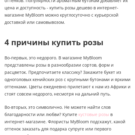
оттенков. Популярности ароматным бутонам добавляет их
цена и доступность - купить розы дешево в интернет-
магазине MyBloom можно круглосуточно с курьерской
доставкой или самовывозом.
4 причины купить розы
Во-первых, это недорого. В магазине MyBloom
представлены розы в разнообразии сортов, форм и
расцветок. Предпочитаете классику? Закажите букет из
одноголовых кенийских роз с крупными бутонами и яркими
оттенками. Цветы ежедневно прилетают к нам из Африки и
стоят совсем недорого, несмотря на дальний путь.
Во-вторых, это символично. Не можете найти слов
благодарности или любви? Купите
кустовые розы
в
интернет-магазине. Флористы MyBloom подскажут, какой
оттенок заказать для подарка супруге или первого