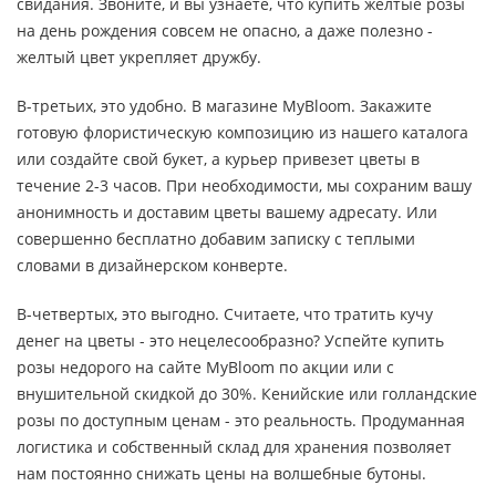
свидания. Звоните, и вы узнаете, что купить желтые розы
на день рождения совсем не опасно, а даже полезно -
желтый цвет укрепляет дружбу.
В-третьих, это удобно. В магазине MyBloom. Закажите
готовую флористическую композицию из нашего каталога
или создайте свой букет, а курьер привезет цветы в
течение 2-3 часов. При необходимости, мы сохраним вашу
анонимность и доставим цветы вашему адресату. Или
совершенно бесплатно добавим записку с теплыми
словами в дизайнерском конверте.
В-четвертых, это выгодно. Считаете, что тратить кучу
денег на цветы - это нецелесообразно? Успейте купить
розы недорого на сайте MyBloom по акции или с
внушительной скидкой до 30%. Кенийские или голландские
розы по доступным ценам - это реальность. Продуманная
логистика и собственный склад для хранения позволяет
нам постоянно снижать цены на волшебные бутоны.