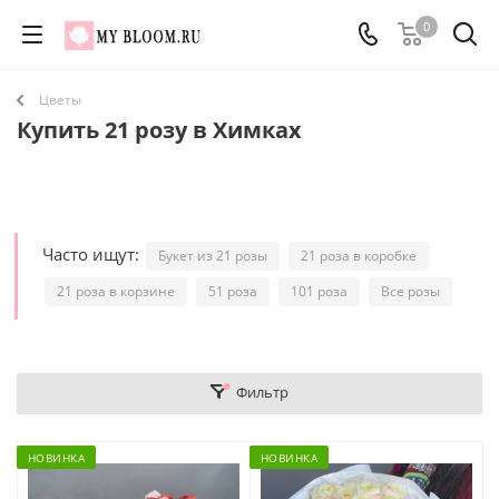
0
Цветы
Купить 21 розу в Химках
Часто ищут:
Букет из 21 розы
21 роза в коробке
21 роза в корзине
51 роза
101 роза
Все розы
Фильтр
НОВИНКА
НОВИНКА