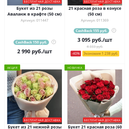
БЕСПЛАТНАЯ ДОСТАВКА
БЕСПЛАТНАЯ ДОСТАВКА
Букет из 21 розы
21 красная роза в конусе
Аваланж в крафте (50 см)
(50 см)
Артикул: 011447
Артикул: 011369
CashBack 155 руб.
?
3 095
руб.
/шт
CashBack 150 руб.
?
4 333 руб.
2 990
руб.
/шт
-40%
Экономия 1 238 руб.
АКЦИЯ
НОВИНКА
БЕСПЛАТНАЯ ДОСТАВКА
БЕСПЛАТНАЯ ДОСТАВКА
Букет из 21 нежной розы
Букет 21 красная роза (60