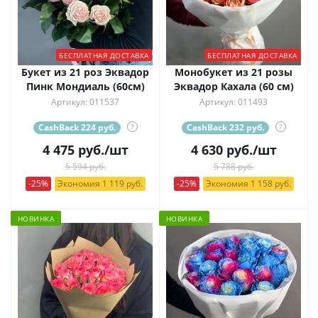
БЕСПЛАТНАЯ ДОСТАВКА
БЕСПЛАТНАЯ ДОСТАВКА
Букет из 21 роз Эквадор
Монобукет из 21 розы
Пинк Мондиаль (60см)
Эквадор Кахала (60 см)
Артикул: 011537
Артикул: 011493
CashBack 224 руб.
?
CashBack 232 руб.
?
4 475
руб.
/шт
4 630
руб.
/шт
5 594 руб.
5 788 руб.
-25%
Экономия 1 119 руб.
-25%
Экономия 1 158 руб.
НОВИНКА
НОВИНКА