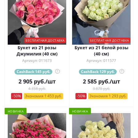
БЕСПЛАТНАЯ ДОСТАВКА
БЕСПЛАТНАЯ ДОСТАВКА
Букет из 21 розы
Букет из 21 белой розы
Джумилия (40 см)
(40 см)
Артикул: 011673
Артикул: 011577
CashBack 145 руб.
?
CashBack 129 руб.
?
2 905
руб.
/шт
2 585
руб.
/шт
4 358 руб.
3 878 руб.
-50%
Экономия 1 453 руб.
-50%
Экономия 1 293 руб.
НОВИНКА
НОВИНКА