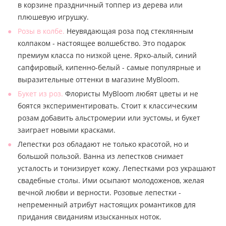
в корзине праздничный топпер из дерева или
плюшевую игрушку.
Розы в колбе.
Неувядающая роза под стеклянным
колпаком - настоящее волшебство. Это подарок
премиум класса по низкой цене. Ярко-алый, синий
сапфировый, кипенно-белый - самые популярные и
выразительные оттенки в магазине MyBloom.
Букет из роз.
Флористы MyBloom любят цветы и не
боятся экспериментировать. Стоит к классическим
розам добавить альстромерии или эустомы, и букет
заиграет новыми красками.
Лепестки роз обладают не только красотой, но и
большой пользой. Ванна из лепестков снимает
усталость и тонизирует кожу. Лепестками роз украшают
свадебные столы. Ими осыпают молодоженов, желая
вечной любви и верности. Розовые лепестки -
непременный атрибут настоящих романтиков для
придания свиданиям изысканных ноток.