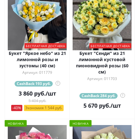
БЕСПЛАТНАЯ ДОСТАВКА
БЕСПЛАТНАЯ ДОСТАВКА
Букет "Яркое небо" из 21
Букет "Сенди" из 21
лимонной розы и
лимонной кустовой
эустомы (40 см)
пионовидной розы (60
см)
Артикул: 011779
Артикул: 011703
CashBack 193 руб.
?
3 860
руб.
/шт
CashBack 284 руб.
?
5 404 руб.
5 670
руб.
/шт
-40%
Экономия 1 544 руб.
НОВИНКА
НОВИНКА