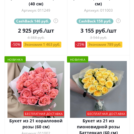
(40 см)
см)
Артикул: 011249
Артикул: 011003
CashBack 146 руб.
?
CashBack 158 руб.
?
2 925
руб.
/шт
3 155
руб.
/шт
4 388 руб.
3 944 руб.
-50%
Экономия 1 463 руб.
-25%
Экономия 789 руб.
НОВИНКА
НОВИНКА
БЕСПЛАТНАЯ ДОСТАВКА
БЕСПЛАТНАЯ ДОСТАВКА
Букет из 21 коралловой
Букет из 21 из
розы (60 см)
пионовидной розы
Баттеркап (60 см)
Артикул: 011002