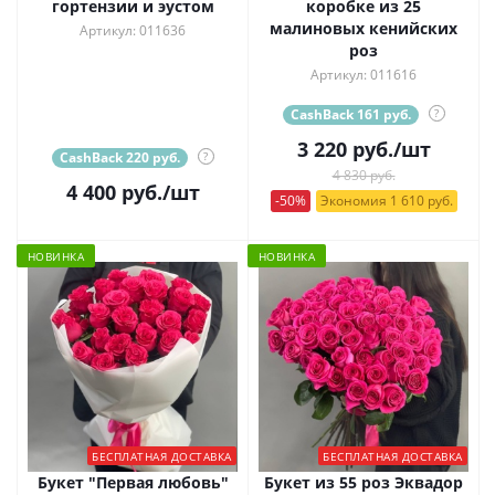
гортензии и эустом
коробке из 25
малиновых кенийских
Артикул: 011636
роз
Артикул: 011616
CashBack 161 руб.
?
3 220
руб.
/шт
CashBack 220 руб.
?
4 830 руб.
4 400
руб.
/шт
-50%
Экономия 1 610 руб.
НОВИНКА
НОВИНКА
БЕСПЛАТНАЯ ДОСТАВКА
БЕСПЛАТНАЯ ДОСТАВКА
Букет "Первая любовь"
Букет из 55 роз Эквадор