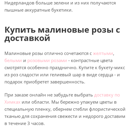
Нидерландов больше зелени и из них получаются
пышные аккуратные букетики.
Купить малиновые розы с
доставкой
Малиновые розы отлично сочетаются с
желтыми
,
белыми
и
розовыми розами
- контрастные цвета
смотрятся особенно празднично. Купите к букету-микс
из роз сладости или гелиевый шар в виде сердца - и
подарок приобретет завершенность.
При заказе онлайн не забудьте выбрать
доставку по
Химках
или области. Мы бережно упакуем цветы в
специальную пленку, обернем стебли флористической
тканью для сохранения свежести и недорого доставим
в течение 3 часов.