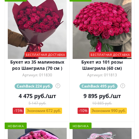
БЕСПЛАТНАЯ ДОСТАВКА
БЕСПЛАТНАЯ ДОСТАВКА
Букет из 35 малиновых
Букет из 101 розы
роз Шангрила (70 см )
Шангрила (60 см)
Артикул: 011830
Артикул: 011813
CashBack 224 руб.
?
CashBack 495 руб.
?
4 475
руб.
/шт
9 895
руб.
/шт
5 147 руб.
10 885 руб.
-15%
Экономия 672 руб.
-10%
Экономия 990 руб.
НОВИНКА
НОВИНКА