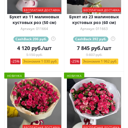
БЕСПЛАТНАЯ ДОСТАВКА
БЕСПЛАТНАЯ ДОСТАВКА
Букет из 11 малиновых
Букет из 23 малиновых
кустовых роз (50 см)
кустовых роз (60 см)
Артикул: 011664
Артикул: 011663
CashBack 206 руб.
?
CashBack 392 руб.
?
4 120
руб.
/шт
7 845
руб.
/шт
5 150 руб.
9 807 руб.
-25%
Экономия 1 030 руб.
-25%
Экономия 1 962 руб.
НОВИНКА
НОВИНКА
БЕСПЛАТНАЯ ДОСТАВКА
БЕСПЛАТНАЯ ДОСТАВКА