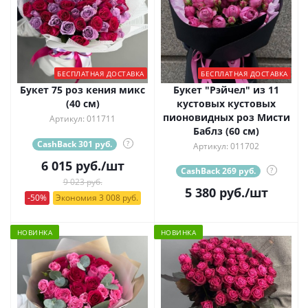
БЕСПЛАТНАЯ ДОСТАВКА
БЕСПЛАТНАЯ ДОСТАВКА
Букет 75 роз кения микс
Букет "Рэйчел" из 11
(40 см)
кустовых кустовых
пионовидных роз Мисти
Артикул: 011711
Баблз (60 см)
CashBack 301 руб.
?
Артикул: 011702
6 015
руб.
/шт
CashBack 269 руб.
?
9 023 руб.
5 380
руб.
/шт
-50%
Экономия 3 008 руб.
НОВИНКА
НОВИНКА