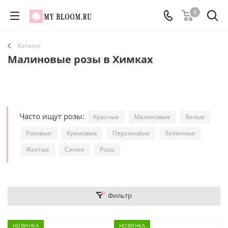
0
Каталог
Малиновые розы в Химках
Часто ищут розы:
Красные
Малиновые
Белые
Розовые
Кремовые
Персиковые
Зеленные
Желтые
Синие
Розы
Фильтр
НОВИНКА
НОВИНКА