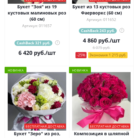
Букет "Зоя" из 19
Букет из 13 кустовых роз
кустовых малиновых роз
Фаерворкс (60 см)
(60 см)
Артикул: 011652
Артикул: 011657
CashBack 243 руб.
?
4 860
руб.
/шт
CashBack 321 руб.
?
6 075 руб.
6 420
руб.
/шт
-25%
Экономия 1 215 руб.
НОВИНКА
НОВИНКА
БЕСПЛАТНАЯ ДОСТАВКА
БЕСПЛАТНАЯ ДОСТАВКА
Букет "Зеро" из роз,
Композиция в шляпной