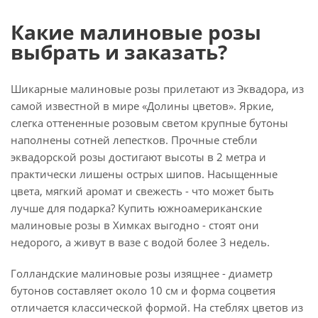
Какие малиновые розы
выбрать и заказать?
Шикарные малиновые розы прилетают из Эквадора, из
самой известной в мире «Долины цветов». Яркие,
слегка оттененные розовым светом крупные бутоны
наполнены сотней лепестков. Прочные стебли
эквадорской розы достигают высоты в 2 метра и
практически лишены острых шипов. Насыщенные
цвета, мягкий аромат и свежесть - что может быть
лучше для подарка? Купить южноамериканские
малиновые розы в Химках выгодно - стоят они
недорого, а живут в вазе с водой более 3 недель.
Голландские малиновые розы изящнее - диаметр
бутонов составляет около 10 см и форма соцветия
отличается классической формой. На стеблях цветов из