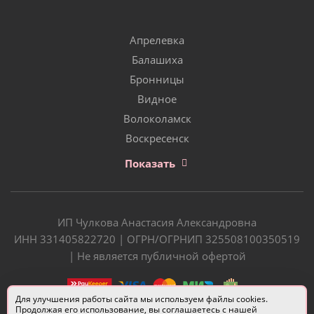
Апрелевка
Балашиха
Бронницы
Видное
Волоколамск
Воскресенск
Показать
ИП Чулкова Анастасия Александровна
ИНН 331405822720 | ОГРН/ОГРНИП 325508100350519
| Не является публичной офертой
Для улучшения работы сайта мы используем файлы cookies.
Продолжая его использование, вы соглашаетесь с нашей