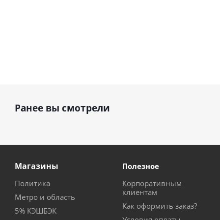
Ранее вы смотрели
Магазины
Полезное
Политика
Корпоративным
клиентам
Метро и область
Как оформить заказ?
5% КЭШБЭК
Условия оплаты