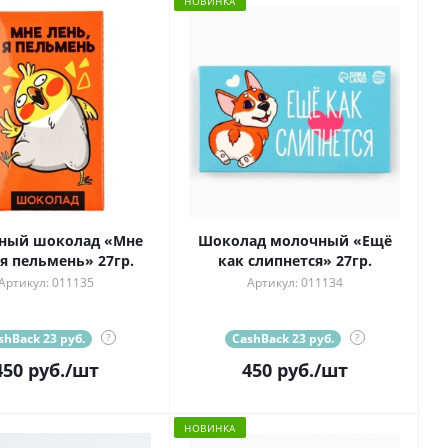
НОВИНКА
ный шоколад «Мне
Шоколад молочный «Ещё
 я пельмень» 27гр.
как слипнется» 27гр.
Артикул: 011135
Артикул: 011134
shBack 23 руб.
?
CashBack 23 руб.
?
450
руб.
/шт
450
руб.
/шт
НОВИНКА