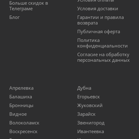
Больше скидок в
Телеграме
Условия доставки
Блог
Гарантии и правила
возврата
Публичная оферта
Политика
конфиденциальности
Согласие на обработку
персональных данных
Апрелевка
Дубна
Балашиха
Егорьевск
Бронницы
Жуковский
Видное
Зарайск
Волоколамск
Звенигород
Воскресенск
Ивантеевка