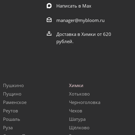
Написать в Мах
manager@mybloom.ru
Доставка в Химки от 620
рублей.
Пушкино
Химки
Пущино
Хотьково
Раменское
Черноголовка
Реутов
Чехов
Рошаль
Шатура
Руза
Щёлково