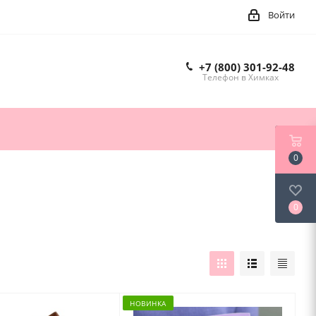
Войти
+7 (800) 301-92-48
Телефон в Химках
0
0
НОВИНКА