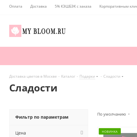
Оплата
Доставка
5% КЭШБЭК с заказа
Корпоративным кли
Доставка цветов в Москве
-
Каталог
-
Подарки
-
Сладости
Сладости
По умолчанию
Фильтр по параметрам
НОВИНКА
Цена