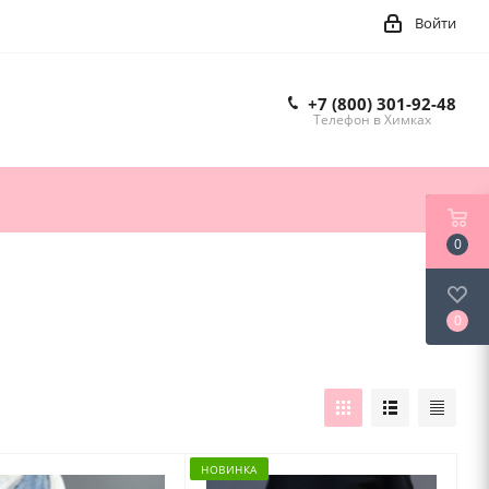
Войти
+7 (800) 301-92-48
Телефон в Химках
0
0
НОВИНКА