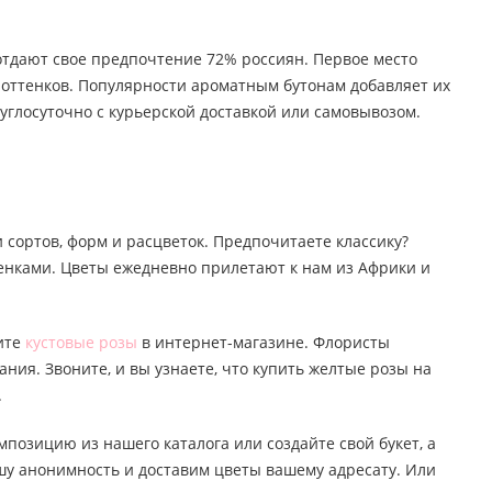
 отдают свое предпочтение 72% россиян. Первое место
о оттенков. Популярности ароматным бутонам добавляет их
углосуточно с курьерской доставкой или самовывозом.
 сортов, форм и расцветок. Предпочитаете классику?
тенками. Цветы ежедневно прилетают к нам из Африки и
пите
кустовые розы
в интернет-магазине. Флористы
ания. Звоните, и вы узнаете, что купить желтые розы на
.
мпозицию из нашего каталога или создайте свой букет, а
ашу анонимность и доставим цветы вашему адресату. Или