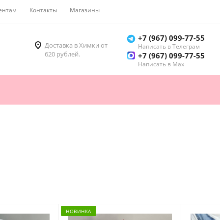
ентам
Контакты
Магазины
Как купить
+7 (967) 099-77-55
Доставка в Химки от
Написать в Телеграм
620 рублей.
+7 (967) 099-77-55
Написать в Мах
НОВИНКА