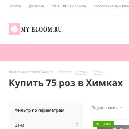
Оплата
Доставка
5% КЭШБЭК с заказа
Корпоративным кли
Доставка цветов в Москве
-
Каталог
-
Цветы
-
Розы
Купить 75 роз в Химках
По умолчанию
Фильтр по параметрам
НОВИНКА
Цена