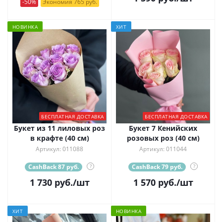
-50%
Экономия 765 руб.
НОВИНКА
ХИТ
БЕСПЛАТНАЯ ДОСТАВКА
БЕСПЛАТНАЯ ДОСТАВКА
Букет из 11 лиловых роз
Букет 7 Кенийских
в крафте (40 см)
розовых роз (40 см)
Артикул: 011088
Артикул: 011044
CashBack 87 руб.
?
CashBack 79 руб.
?
1 730
руб.
/шт
1 570
руб.
/шт
ХИТ
НОВИНКА