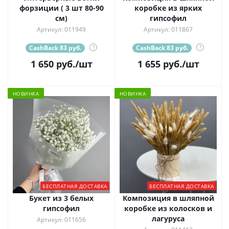
форзиции ( 3 шт 80-90
коробке из ярких
см)
гипсофил
Артикул: 011949
Артикул: 011867
CashBack 83 руб.
?
CashBack 83 руб.
?
1 650
руб.
/шт
1 655
руб.
/шт
НОВИНКА
НОВИНКА
БЕСПЛАТНАЯ ДОСТАВКА
БЕСПЛАТНАЯ ДОСТАВКА
Букет из 3 белых
Композиция в шляпной
гипсофил
коробке из колосков и
лагуруса
Артикул: 011656