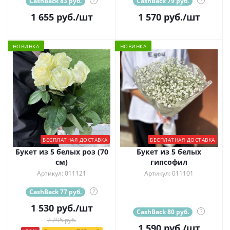
CashBack 83 руб.
CashBack 79 руб.
1 655
руб.
/шт
1 570
руб.
/шт
НОВИНКА
НОВИНКА
БЕСПЛАТНАЯ ДОСТАВКА
БЕСПЛАТНАЯ ДОСТАВКА
Букет из 5 белых роз (70
Букет из 5 белых
см)
гипсофил
Артикул: 011121
Артикул: 011101
CashBack 77 руб.
?
1 530
руб.
/шт
CashBack 80 руб.
?
2 295 руб.
1 590
руб.
/шт