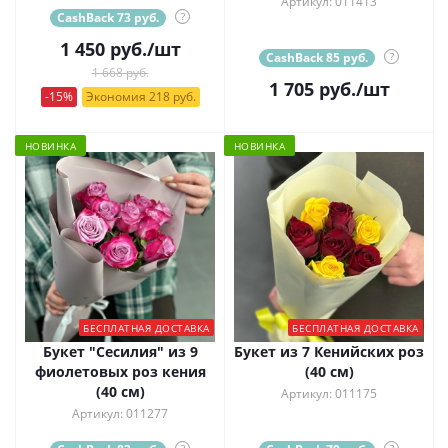
Артикул: 011413
CashBack 73 руб.
?
1 450
руб.
/шт
CashBack 85 руб.
?
1 668 руб.
1 705
руб.
/шт
-15%
Экономия 218 руб.
НОВИНКА
НОВИНКА
БЕСПЛАТНАЯ ДОСТАВКА
БЕСПЛАТНАЯ ДОСТАВКА
Букет "Сесилия" из 9
Букет из 7 Кенийских роз
фиолетовых роз кения
(40 см)
(40 см)
Артикул: 011175
Артикул: 011277
?
?