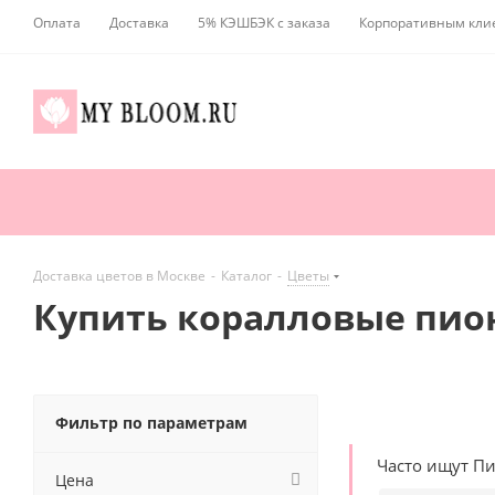
Оплата
Доставка
5% КЭШБЭК с заказа
Корпоративным кли
Доставка цветов в Москве
-
Каталог
-
Цветы
Купить коралловые пио
Фильтр по параметрам
Часто ищут П
Цена