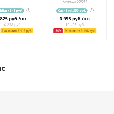
Артикул: 000514
hBack 341 руб.
?
CashBack 350 руб.
?
 825
руб.
/шт
6 995
руб.
/шт
10 238 руб.
10 493 руб.
Экономия 3 413 руб.
-50%
Экономия 3 498 руб.
ас