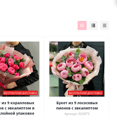
БЕСПЛАТНАЯ ДОСТАВКА
БЕСПЛАТНАЯ ДОСТАВКА
т из 9 коралловых
Букет из 9 лососевых
ов с эвкалиптом в
пионов с эвкалиптом
слойной упаковке
Артикул: 023073