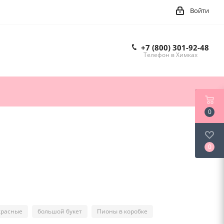
Войти
+7 (800) 301-92-48
Телефон в Химках
0
0
красные
большой букет
Пионы в коробке