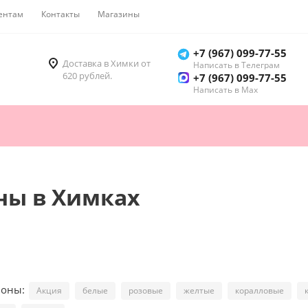
ентам
Контакты
Магазины
Как купить
+7 (967) 099-77-55
Доставка в Химки от
Написать в Телеграм
620 рублей.
+7 (967) 099-77-55
Написать в Мах
ны в Химках
ионы:
Акция
белые
розовые
желтые
коралловые