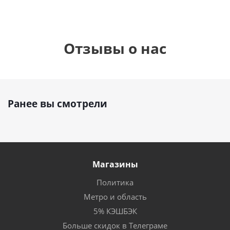
Отзывы о нас
Ранее вы смотрели
Магазины
Политика
Метро и область
5% КЭШБЭК
Больше скидок в Телеграме