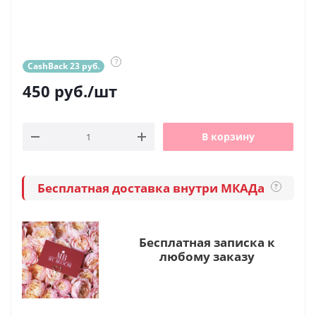
?
CashBack 23 руб.
450
руб.
/шт
В корзину
Бесплатная доставка внутри МКАДа
?
Бесплатная записка к
любому заказу