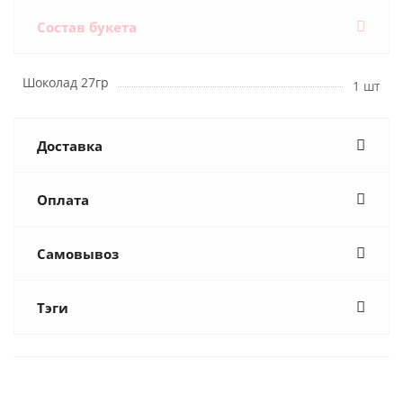
Состав букета
Шоколад 27гр
1 шт
Доставка
Оплата
Самовывоз
Тэги