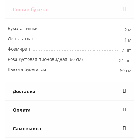
Состав букета
Бумага тишью
2 м
Лента атлас
1 м
Фоамиран
2 шт
Роза кустовая пионовидная (60 см)
21 шт
Высота букета, см
60 см
Доставка
Оплата
Самовывоз