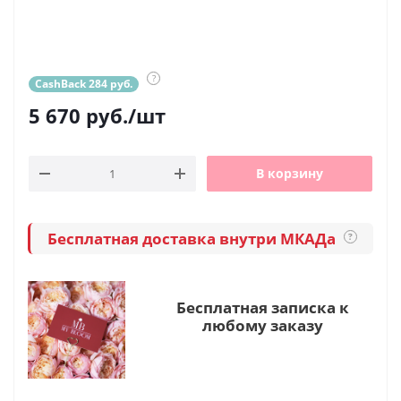
?
CashBack 284 руб.
5 670
руб.
/шт
В корзину
Бесплатная доставка внутри МКАДа
?
Бесплатная записка к
любому заказу