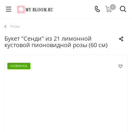
0
Розы
Букет "Сенди" из 21 лимонной
кустовой пионовидной розы (60 см)
НОВИНКА