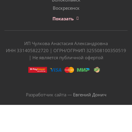
Воскресенск
Показать
ИП Чулкова Анастасия Александровна
ИНН 331405822720 | ОГРН/ОГРНИП 325508100350519
| Не является публичной офертой
Разработчик сайта —
Евгений Донич