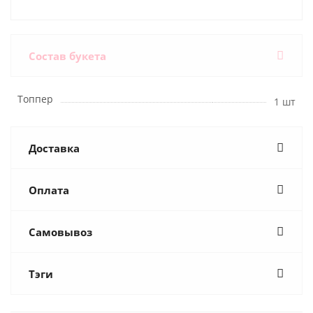
Состав букета
Топпер
1 шт
Доставка
Оплата
Самовывоз
Тэги