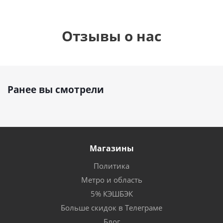
Отзывы о нас
Ранее вы смотрели
Магазины
Политика
Метро и область
5% КЭШБЭК
Больше скидок в Телеграме
Блог