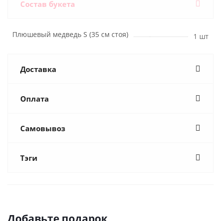
Состав букета
Плюшевый медведь S (35 см стоя)
1 шт
Доставка
Оплата
Самовывоз
Тэги
Добавьте подарок