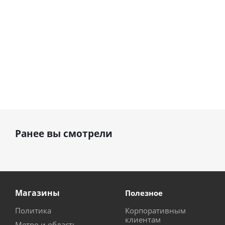
Ранее вы смотрели
Магазины
Полезное
Политика
Корпоративным
клиентам
Метро и область