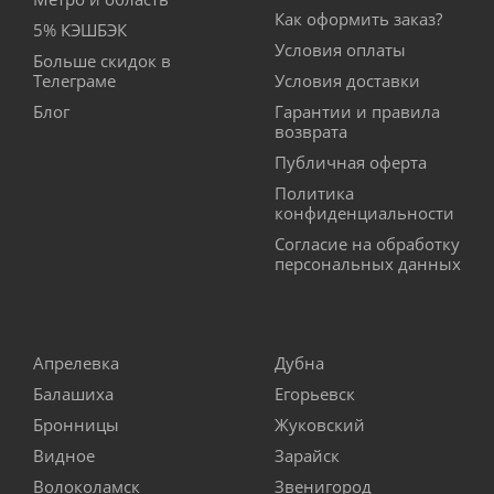
Как оформить заказ?
5% КЭШБЭК
Условия оплаты
Больше скидок в
Телеграме
Условия доставки
Блог
Гарантии и правила
возврата
Публичная оферта
Политика
конфиденциальности
Согласие на обработку
персональных данных
Апрелевка
Дубна
Балашиха
Егорьевск
Бронницы
Жуковский
Видное
Зарайск
Волоколамск
Звенигород