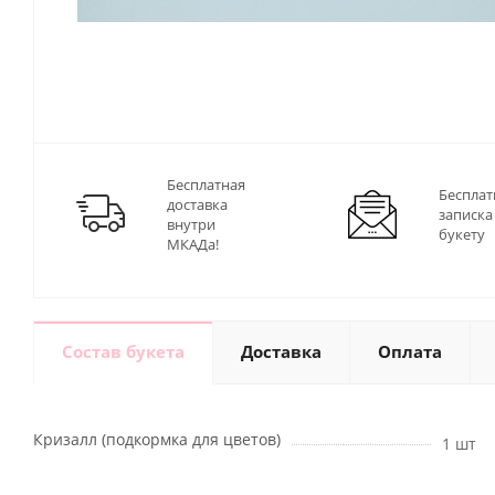
Бесплатная
Бесплат
доставка
записка
внутри
букету
МКАДа!
Состав букета
Доставка
Оплата
Кризалл (подкормка для цветов)
1 шт