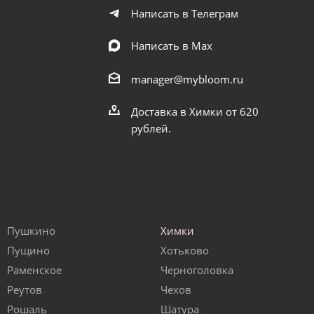
Написать в Телеграм
Написать в Мах
manager@mybloom.ru
Доставка в Химки от 620
рублей.
Пушкино
Химки
Пущино
Хотьково
Раменское
Черноголовка
Реутов
Чехов
Рошаль
Шатура