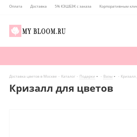
Оплата
Доставка
5% КЭШБЭК с заказа
Корпоративным кли
Доставка цветов в Москве
-
Каталог
-
Подарки
-
Вазы
-
Кризалл 
Кризалл для цветов