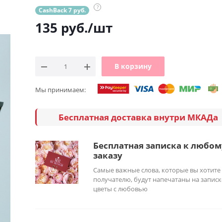
?
CashBack 7 руб.
135
руб.
/шт
В корзину
Мы принимаем:
Бесплатная доставка внутри МКАДа
Бесплатная записка к любом
заказу
Самые важные слова, которые вы хотите
получателю, будут напечатаны на записк
цветы с любовью