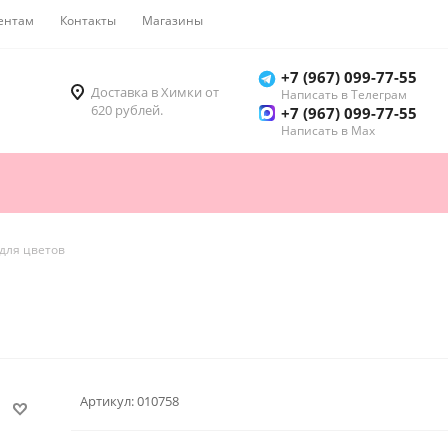
ентам
Контакты
Магазины
Как купить
+7 (967) 099-77-55
Доставка в Химки от
Написать в Телеграм
620 рублей.
+7 (967) 099-77-55
Написать в Мах
для цветов
Артикул:
010758