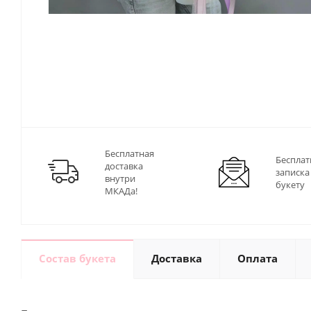
Бесплатная
Бесплат
доставка
записка
внутри
букету
МКАДа!
Состав букета
Доставка
Оплата