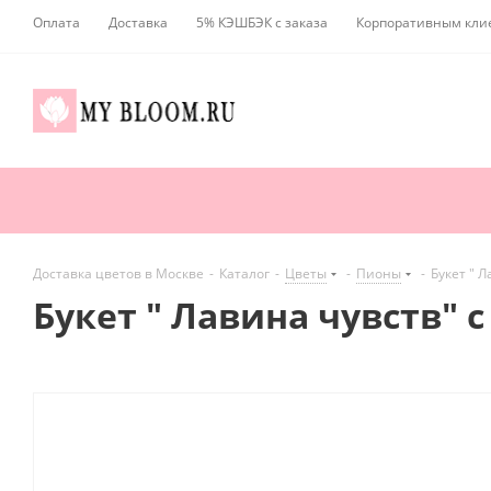
Оплата
Доставка
5% КЭШБЭК с заказа
Корпоративным кли
Доставка цветов в Москве
-
Каталог
-
Цветы
-
Пионы
-
Букет " 
Букет " Лавина чувств"