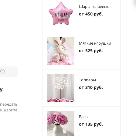
Шары гелиевые
от 450 руб.
Мягкие игрушки
от 525 руб.
?
Топперы
от 310 руб.
у
 передать
е. Дарите
Вазы
от 135 руб.