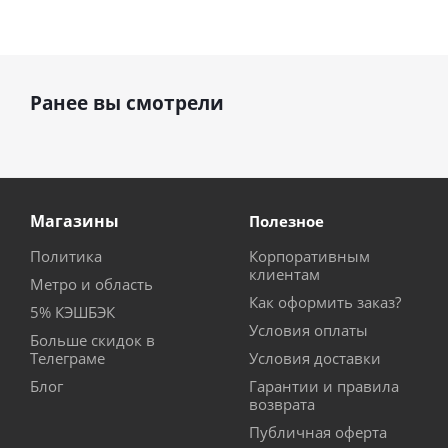
Ранее вы смотрели
Магазины
Полезное
Политика
Корпоративным
клиентам
Метро и область
Как оформить заказ?
5% КЭШБЭК
Условия оплаты
Больше скидок в
Телеграме
Условия доставки
Блог
Гарантии и правила
возврата
Публичная оферта