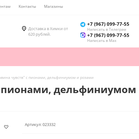
ентам
Контакты
Магазины
Как купить
+7 (967) 099-77-55
Доставка в Химки от
Написать в Телеграм
620 рублей.
+7 (967) 099-77-55
Написать в Мах
Лавина чувств" с пионами, дельфиниумом и розами
 с пионами, дельфиниумом
Артикул:
023332