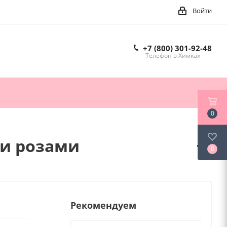
Войти
+7 (800) 301-92-48
Телефон в Химках
0
 и розами
0
Рекомендуем