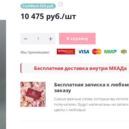
?
CashBack 524 руб.
10 475
руб.
/шт
В корзину
Мы принимаем:
Бесплатная доставка внутри МКАДа
Бесплатная записка к любом
заказу
Самые важные слова, которые вы хотите
получателю, будут напечатаны на записк
цветы с любовью