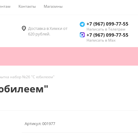
ентам
Контакты
Магазины
Как купить
+7 (967) 099-77-55
Доставка в Химки от
Написать в Телеграм
620 рублей.
+7 (967) 099-77-55
Написать в Мах
рытка набор №26 "С юбилеем"
 юбилеем"
Артикул:
001977