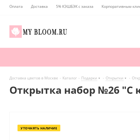
Оплата
Доставка
5% КЭШБЭК с заказа
Корпоративным кли
Доставка цветов в Москве
-
Каталог
-
Подарки
-
Открытки
-
Отк
Открытка набор №26 "С
УТОЧНЯТЬ НАЛИЧИЕ