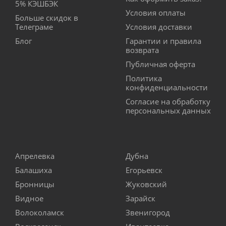
5% КЭШБЭК
Условия оплаты
Больше скидок в
Телеграме
Условия доставки
Блог
Гарантии и правила
возврата
Публичная оферта
Политика
конфиденциальности
Согласие на обработку
персональных данных
Апрелевка
Дубна
Балашиха
Егорьевск
Бронницы
Жуковский
Видное
Зарайск
Волоколамск
Звенигород