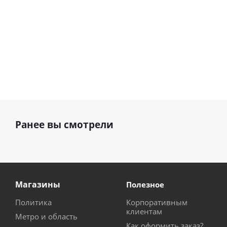
Ранее вы смотрели
Магазины
Полезное
Политика
Корпоративным
клиентам
Метро и область
Как оформить заказ?