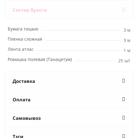
Состав букета
Бумага тишью
3 м
Пленка сложная
3 м
Лента атлас
1 м
Ромашка полевая (Танацетум)
25 шт
Доставка
Оплата
Самовывоз
Тэги