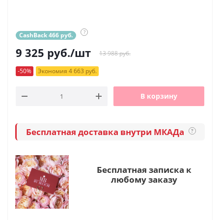
?
CashBack 466 руб.
9 325
руб.
/шт
13 988 руб.
-50%
Экономия 4 663 руб.
В корзину
Бесплатная доставка внутри МКАДа
?
Бесплатная записка к
любому заказу