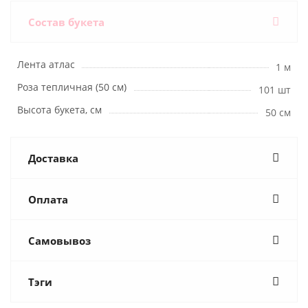
Состав букета
Лента атлас
1 м
Роза тепличная (50 см)
101 шт
Высота букета, см
50 см
Доставка
Оплата
Самовывоз
Тэги