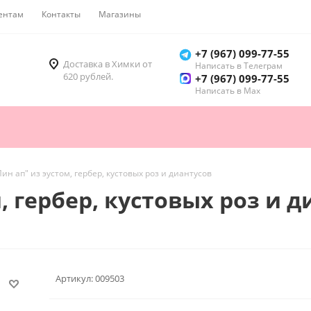
ентам
Контакты
Магазины
Как купить
+7 (967) 099-77-55
Доставка в Химки от
Написать в Телеграм
620 рублей.
+7 (967) 099-77-55
Написать в Мах
Пин ап" из эустом, гербер, кустовых роз и диантусов
, гербер, кустовых роз и 
Артикул:
009503