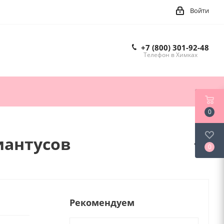
Войти
+7 (800) 301-92-48
Телефон в Химках
0
диантусов
0
Рекомендуем