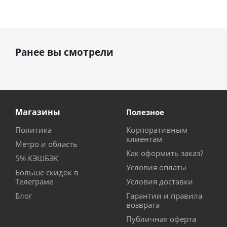
Ранее вы смотрели
Магазины
Полезное
Политика
Корпоративным
клиентам
Метро и область
Как оформить заказ?
5% КЭШБЭК
Условия оплаты
Больше скидок в
Телеграме
Условия доставки
Блог
Гарантии и правила
возврата
Публичная оферта