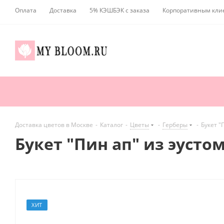
Оплата
Доставка
5% КЭШБЭК с заказа
Корпоративным кли
Доставка цветов в Москве
-
Каталог
-
Цветы
-
Герберы
-
Букет "
Букет "Пин ап" из эустом
ХИТ