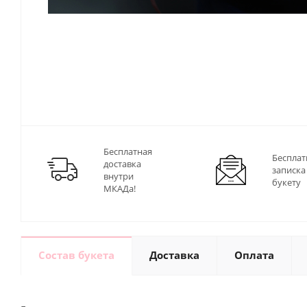
Бесплатная
Бесплат
доставка
записка
внутри
букету
МКАДа!
Состав букета
Доставка
Оплата