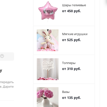
Шары гелиевые
от 450 руб.
Мягкие игрушки
от 525 руб.
?
Топперы
от 310 руб.
у
 передать
е. Дарите
Вазы
от 135 руб.