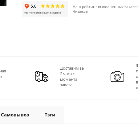
Наш рейтинг выполненных заказов
Яндексе
Ф
Доставим за
ная
2 часа с
 к
момента
заказа
Самовывоз
Тэги