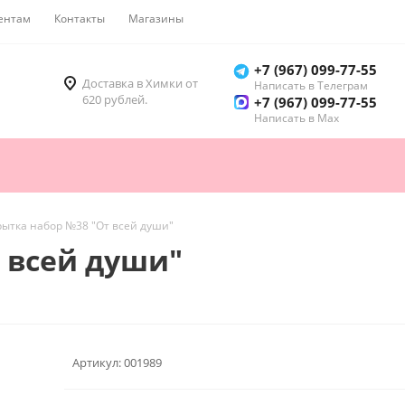
ентам
Контакты
Магазины
Как купить
+7 (967) 099-77-55
Доставка в Химки от
Написать в Телеграм
620 рублей.
+7 (967) 099-77-55
Написать в Мах
рытка набор №38 "От всей души"
 всей души"
Артикул:
001989