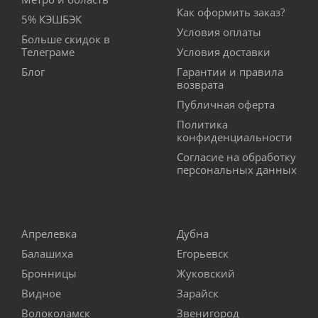
Как оформить заказ?
5% КЭШБЭК
Условия оплаты
Больше скидок в
Телеграме
Условия доставки
Блог
Гарантии и правила
возврата
Публичная оферта
Политика
конфиденциальности
Согласие на обработку
персональных данных
Апрелевка
Дубна
Балашиха
Егорьевск
Бронницы
Жуковский
Видное
Зарайск
Волоколамск
Звенигород