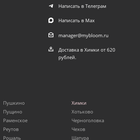
Написать в Телеграм
Написать в Мах
manager@mybloom.ru
Доставка в Химки от 620
рублей.
Пушкино
Химки
Пущино
Хотьково
Раменское
Черноголовка
Реутов
Чехов
Рошаль
Шатура