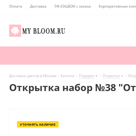
Оплата
Доставка
5% КЭШБЭК с заказа
Корпоративным кли
Доставка цветов в Москве
-
Каталог
-
Подарки
-
Открытки
-
Отк
Открытка набор №38 "От
УТОЧНЯТЬ НАЛИЧИЕ