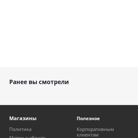
Ранее вы смотрели
Магазины
Полезное
Политика
Корпоративным
клиентам
Метро и область