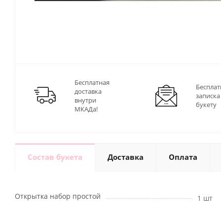
Бесплатная
Бесплат
доставка
записка
внутри
букету
МКАДа!
Состав букета
Доставка
Оплата
Открытка набор простой
1 шт