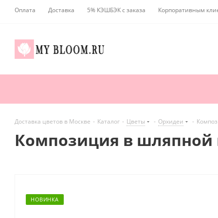
Оплата
Доставка
5% КЭШБЭК с заказа
Корпоративным кли
Доставка цветов в Москве
-
Каталог
-
Цветы
-
Орхидеи
-
Композ
Композиция в шляпной 
НОВИНКА