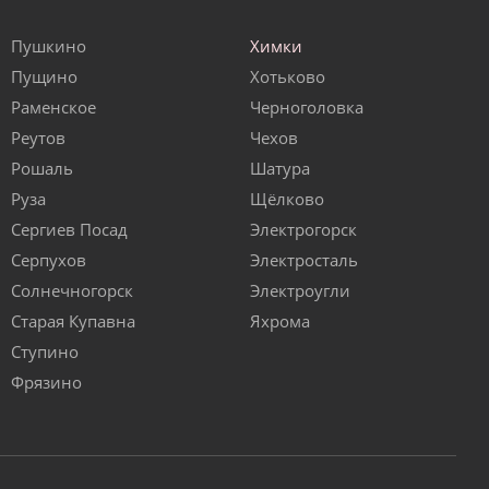
Пушкино
Химки
Пущино
Хотьково
Раменское
Черноголовка
Реутов
Чехов
Рошаль
Шатура
Руза
Щёлково
Сергиев Посад
Электрогорск
Серпухов
Электросталь
Солнечногорск
Электроугли
Старая Купавна
Яхрома
Ступино
Фрязино