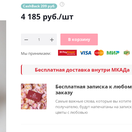
?
CashBack 209 руб.
4 185
руб.
/шт
В корзину
Мы принимаем:
Бесплатная доставка внутри МКАДа
Бесплатная записка к любом
заказу
Самые важные слова, которые вы хотите
получателю, будут напечатаны на записк
цветы с любовью