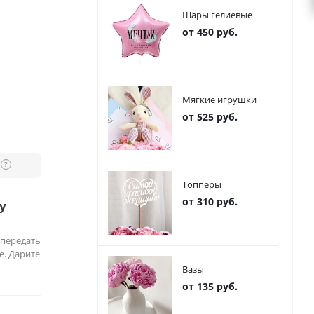
Шары гелиевые
от 450 руб.
Мягкие игрушки
от 525 руб.
?
Топперы
от 310 руб.
у
 передать
е. Дарите
Вазы
от 135 руб.