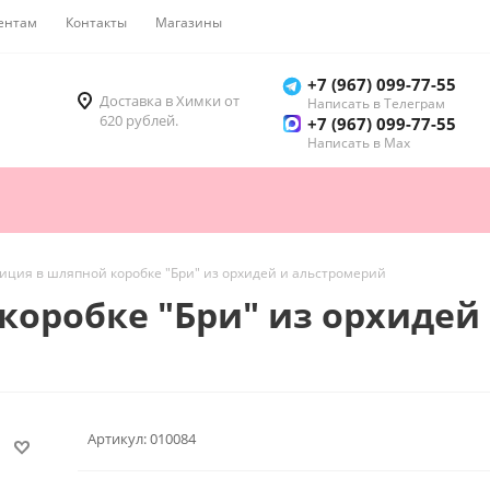
ентам
Контакты
Магазины
Как купить
+7 (967) 099-77-55
Доставка в Химки от
Написать в Телеграм
620 рублей.
+7 (967) 099-77-55
Написать в Мах
иция в шляпной коробке "Бри" из орхидей и альстромерий
коробке "Бри" из орхидей
Артикул:
010084