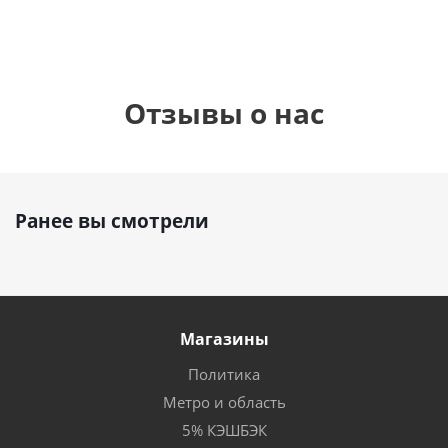
Отзывы о нас
Ранее вы смотрели
Магазины
Политика
Метро и область
5% КЭШБЭК