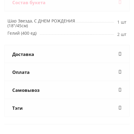
Состав букета
Шар Звезда, С ДНЕМ РОЖДЕНИЯ
1 шт
(18"/45см)
Гелий (400 ед)
2 шт
Доставка
Оплата
Самовывоз
Тэги