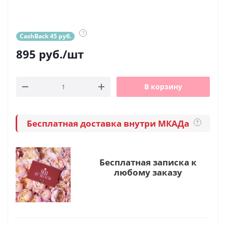
?
CashBack 45 руб.
895
руб.
/шт
В корзину
Бесплатная доставка внутри МКАДа
?
Бесплатная записка к
любому заказу