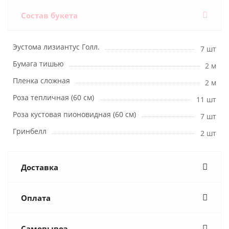
Состав букета
Эустома лизиантус Голл.
7 шт
Бумага тишью
2 м
Пленка сложная
2 м
Роза тепличная (60 см)
11 шт
Роза кустовая пионовидная (60 см)
7 шт
Гринбелл
2 шт
Доставка
Оплата
Самовывоз