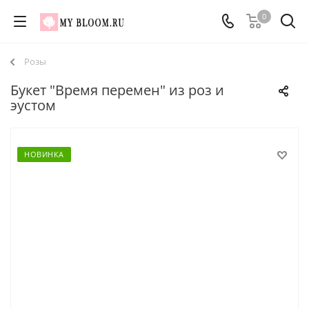
0
Розы
Букет "Время перемен" из роз и
эустом
НОВИНКА