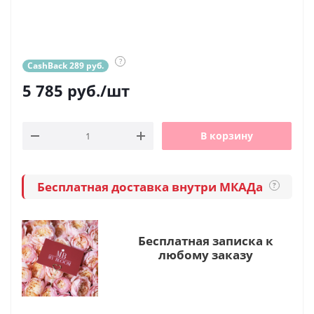
?
CashBack 289 руб.
5 785
руб.
/шт
В корзину
Бесплатная доставка внутри МКАДа
?
Бесплатная записка к
любому заказу