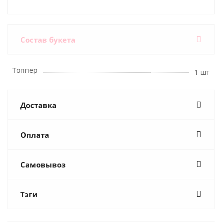
Состав букета
Топпер
1 шт
Доставка
Оплата
Самовывоз
Тэги