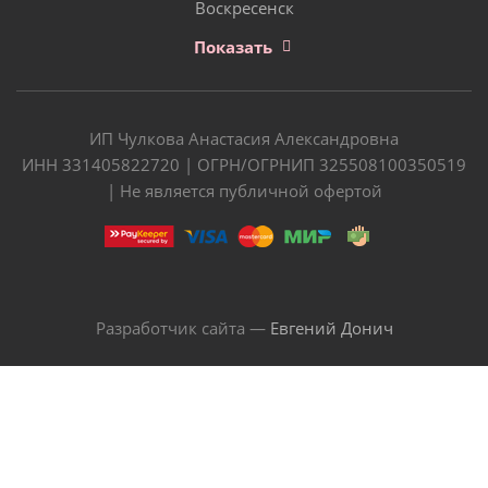
Воскресенск
Показать
ИП Чулкова Анастасия Александровна
ИНН 331405822720 | ОГРН/ОГРНИП 325508100350519
| Не является публичной офертой
Разработчик сайта —
Евгений Донич