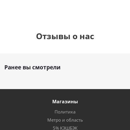
Отзывы о нас
Ранее вы смотрели
Магазины
Политика
Метро и область
5% КЭШБЭК