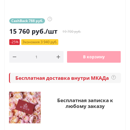
?
CashBack 788 руб.
15 760
руб.
/шт
19 700 руб.
-25%
Экономия 3 940 руб.
В корзину
Бесплатная доставка внутри МКАДа
?
Бесплатная записка к
любому заказу