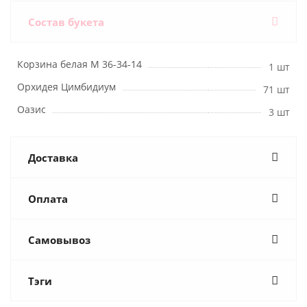
Состав букета
Корзина белая М 36-34-14
1 шт
Орхидея Цимбидиум
71 шт
Оазис
3 шт
Доставка
Оплата
Самовывоз
Тэги