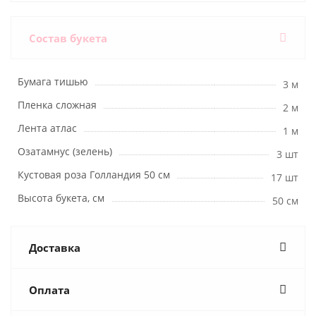
Состав букета
Бумага тишью
3 м
Пленка сложная
2 м
Лента атлас
1 м
Озатамнус (зелень)
3 шт
Кустовая роза Голландия 50 см
17 шт
Высота букета, см
50 см
Доставка
Оплата