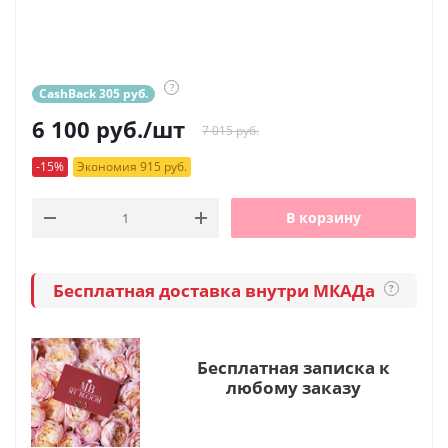
?
CashBack 305 руб.
6 100
руб.
/шт
7 015 руб.
-15%
Экономия 915 руб.
В корзину
Бесплатная доставка внутри МКАДа
?
Бесплатная записка к
любому заказу