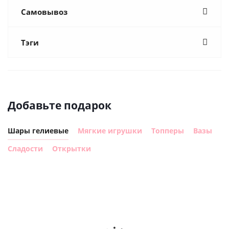
Самовывоз
Тэги
Добавьте подарок
Шары гелиевые
Мягкие игрушки
Топперы
Вазы
Сладости
Открытки
Шар
Шар
сердце I