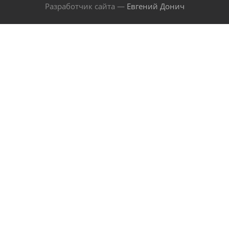
Разработчик сайта —
Евгений Донич