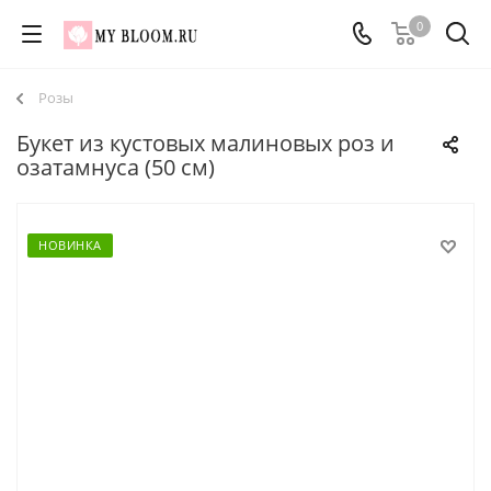
0
Розы
Букет из кустовых малиновых роз и
озатамнуса (50 см)
НОВИНКА