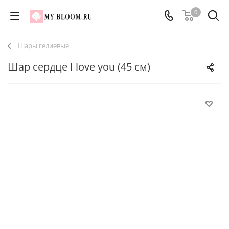
0
Шары гелиевые
Шар сердце I love you (45 см)