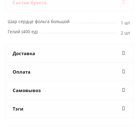
Состав букета
Шар сердце фольга большой
1 шт
Гелий (400 ед)
2 шт
Доставка
Оплата
Самовывоз
Тэги