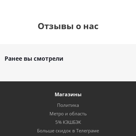
Отзывы о нас
Ранее вы смотрели
Магазины
Политика
Метро и область
5% КЭШБЭК
Больше скидок в Телеграме