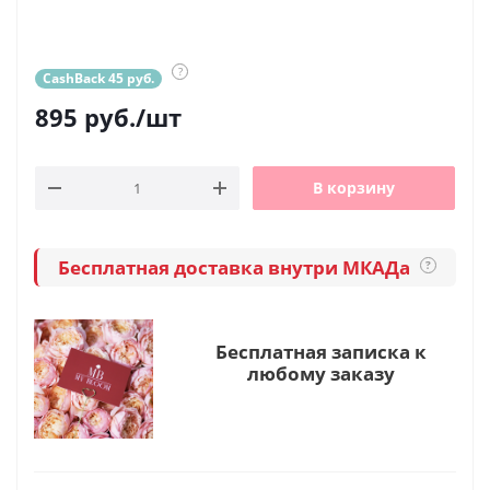
?
CashBack 45 руб.
895
руб.
/шт
В корзину
Бесплатная доставка внутри МКАДа
?
Бесплатная записка к
любому заказу