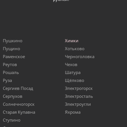
Пушкино
Химки
Пущино
Хотьково
Раменское
Черноголовка
Реутов
Чехов
Рошаль
Шатура
Руза
Щёлково
Сергиев Посад
Электрогорск
Серпухов
Электросталь
Солнечногорск
Электроугли
Старая Купавна
Яхрома
Ступино