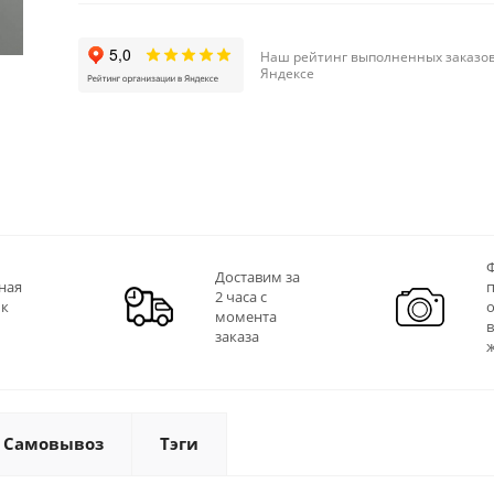
Наш рейтинг выполненных заказов
Яндексе
Ф
Доставим за
ная
2 часа с
 к
момента
заказа
Самовывоз
Тэги