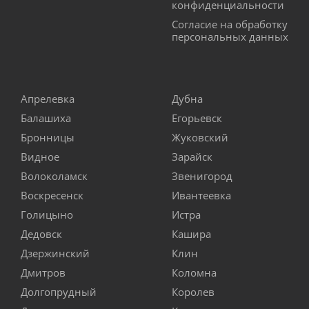
конфиденциальности
Согласие на обработку
персональных данных
Апрелевка
Дубна
Балашиха
Егорьевск
Бронницы
Жуковский
Видное
Зарайск
Волоколамск
Звенигород
Воскресенск
Ивантеевка
Голицыно
Истра
Дедовск
Кашира
Дзержинский
Клин
Дмитров
Коломна
Долгопрудный
Королев