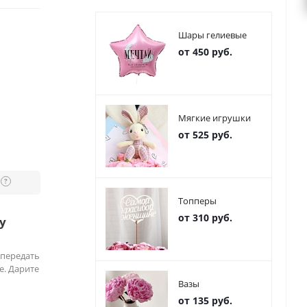
Шары гелиевые
от 450 руб.
Мягкие игрушки
от 525 руб.
?
Топперы
от 310 руб.
у
 передать
е. Дарите
Вазы
от 135 руб.