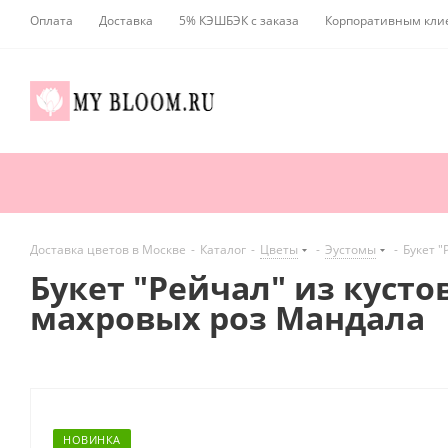
Оплата
Доставка
5% КЭШБЭК с заказа
Корпоративным кли
Доставка цветов в Москве
-
Каталог
-
Цветы
-
Эустомы
-
Букет "
Букет "Рейчал" из куст
махровых роз Мандала
НОВИНКА