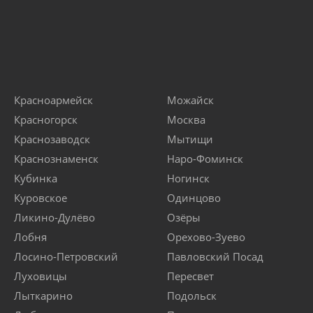
Красноармейск
Можайск
Красногорск
Москва
Краснозаводск
Мытищи
Краснознаменск
Наро-Фоминск
Кубинка
Ногинск
Куровское
Одинцово
Ликино-Дулёво
Озёры
Лобня
Орехово-Зуево
Лосино-Петровский
Павловский Посад
Луховицы
Пересвет
Лыткарино
Подольск