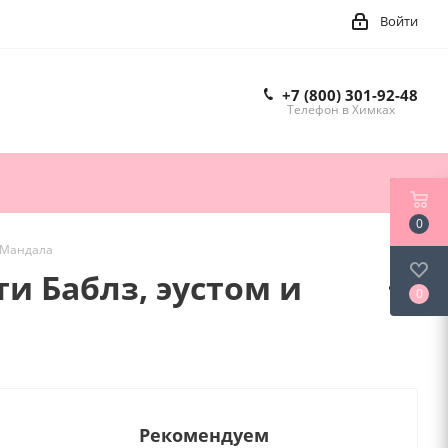
Войти
+7 (800) 301-92-48
Телефон в Химках
0
з Мандала
и Баблз, эустом и
0
Рекомендуем