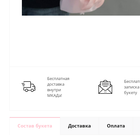
Бесплатная
Бесплат
доставка
записка
внутри
букету
МКАДа!
Состав букета
Доставка
Оплата