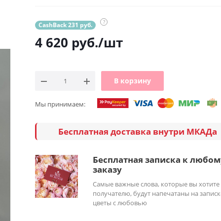
?
CashBack 231 руб.
4 620
руб.
/шт
В корзину
Мы принимаем:
Бесплатная доставка внутри МКАДа
Бесплатная записка к любом
заказу
Самые важные слова, которые вы хотите
получателю, будут напечатаны на записк
цветы с любовью