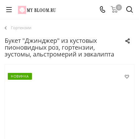
0
Гортензии
Букет "Джинджер" из кустовых
пионовидных роз, гортензии,
эустомы, альстромерий и эвкалипта
НОВИНКА