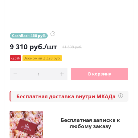
?
CashBack 466 руб.
9 310
руб.
/шт
11 638 руб.
-25%
Экономия 2 328 руб.
В корзину
Бесплатная доставка внутри МКАДа
?
Бесплатная записка к
любому заказу