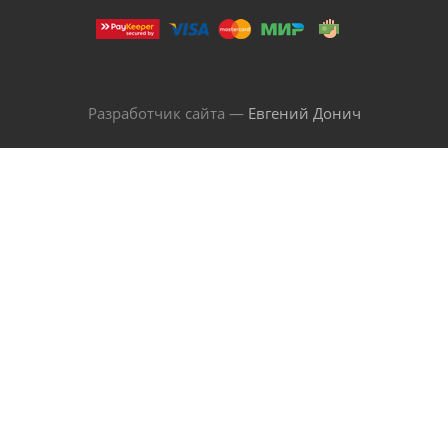
Разработчик сайта —
Евгений Донич