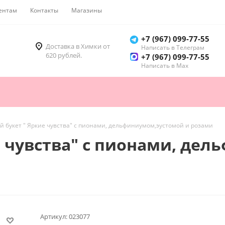
ентам
Контакты
Магазины
Как купить
+7 (967) 099-77-55
Доставка в Химки от
Написать в Телеграм
620 рублей.
+7 (967) 099-77-55
Написать в Мах
й букет " Яркие чувства" с пионами, дельфиниумом,эустомой и розами
е чувства" с пионами, де
Артикул:
023077