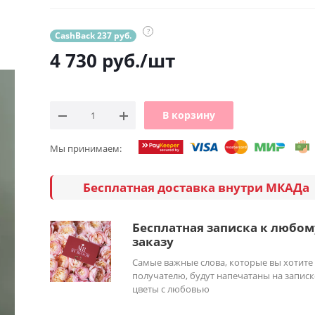
?
CashBack 237 руб.
4 730
руб.
/шт
В корзину
Мы принимаем:
Бесплатная доставка внутри МКАДа
Бесплатная записка к любом
заказу
Самые важные слова, которые вы хотите
получателю, будут напечатаны на записк
цветы с любовью