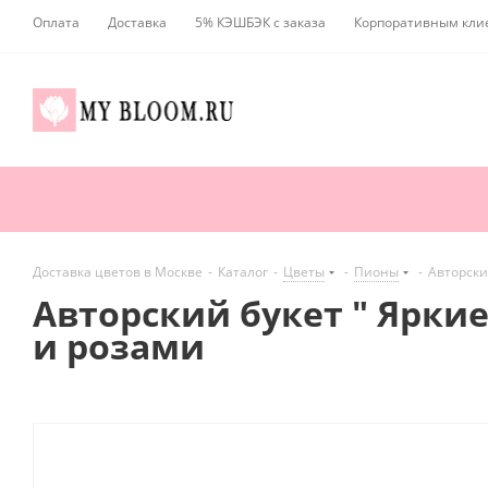
Оплата
Доставка
5% КЭШБЭК с заказа
Корпоративным кли
Доставка цветов в Москве
-
Каталог
-
Цветы
-
Пионы
-
Авторски
Авторский букет " Ярки
и розами