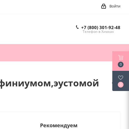
Войти
+7 (800) 301-92-48
Телефон в Химках
0
льфиниумом,эустомой
0
Рекомендуем