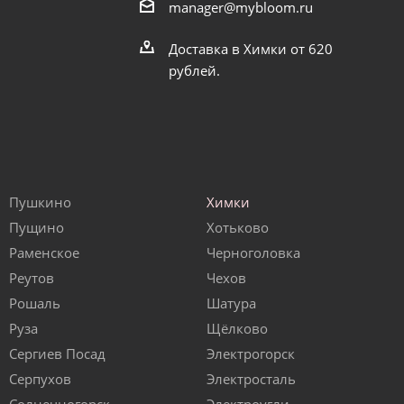
manager@mybloom.ru
Доставка в Химки от 620
рублей.
Пушкино
Химки
Пущино
Хотьково
Раменское
Черноголовка
Реутов
Чехов
Рошаль
Шатура
Руза
Щёлково
Сергиев Посад
Электрогорск
Серпухов
Электросталь