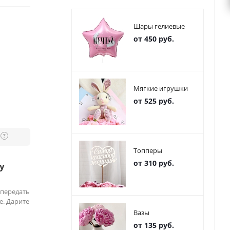
Шары гелиевые
от 450 руб.
Мягкие игрушки
от 525 руб.
?
Топперы
от 310 руб.
у
 передать
е. Дарите
Вазы
от 135 руб.