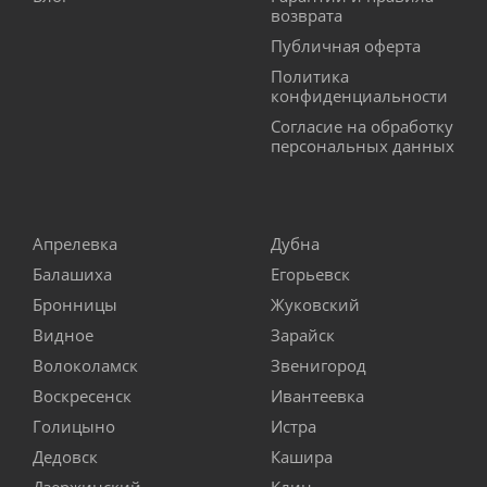
возврата
Публичная оферта
Политика
конфиденциальности
Согласие на обработку
персональных данных
Апрелевка
Дубна
Балашиха
Егорьевск
Бронницы
Жуковский
Видное
Зарайск
Волоколамск
Звенигород
Воскресенск
Ивантеевка
Голицыно
Истра
Дедовск
Кашира