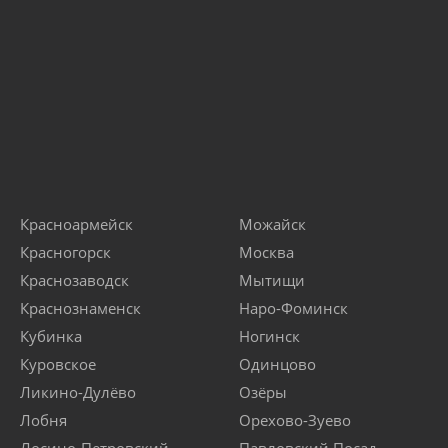
Красноармейск
Можайск
Красногорск
Москва
Краснозаводск
Мытищи
Краснознаменск
Наро-Фоминск
Кубинка
Ногинск
Куровское
Одинцово
Ликино-Дулёво
Озёры
Лобня
Орехово-Зуево