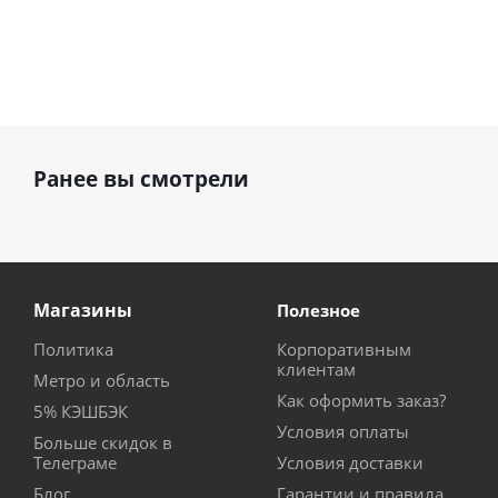
Ранее вы смотрели
Магазины
Полезное
Политика
Корпоративным
клиентам
Метро и область
Как оформить заказ?
5% КЭШБЭК
Условия оплаты
Больше скидок в
Телеграме
Условия доставки
Блог
Гарантии и правила