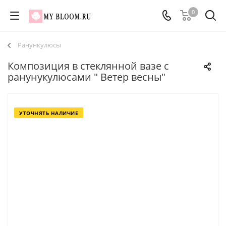
0
Ранункулюсы
Композиция в стеклянной вазе с
ранунукулюсами " Ветер весны"
УТОЧНЯТЬ НАЛИЧИЕ