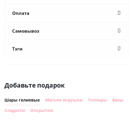
Оплата
Самовывоз
Тэги
Добавьте подарок
Шары гелиевые
Мягкие игрушки
Топперы
Вазы
Сладости
Открытки