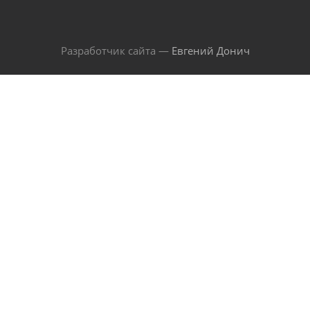
Разработчик сайта —
Евгений Донич