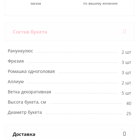
заказа
по вашему желанию
Состав букета
Ранункулюс
2 шт
Фрезия
3 шт
Ромашка одноголовая
3 шт
Аллиум
2 шт
Ветка декоративная
5 шт
Высота букета, см
40
Диаметр букета
25
Доставка