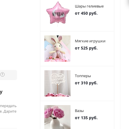
Шары гелиевые
от 450 руб.
Мягкие игрушки
от 525 руб.
?
Топперы
от 310 руб.
у
 передать
Вазы
е. Дарите
от 135 руб.