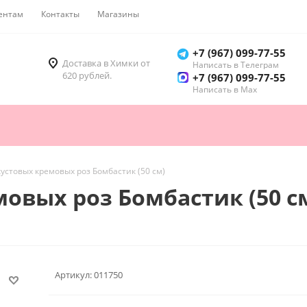
ентам
Контакты
Магазины
Как купить
+7 (967) 099-77-55
Доставка в Химки от
Написать в Телеграм
620 рублей.
+7 (967) 099-77-55
Написать в Мах
 кустовых кремовых роз Бомбастик (50 см)
мовых роз Бомбастик (50 с
Артикул:
011750