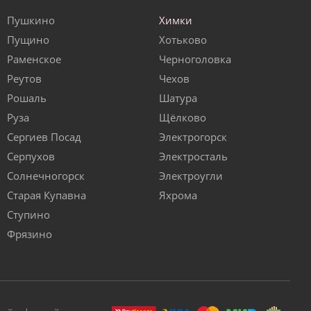
Пушкино
Химки
Пущино
Хотьково
Раменское
Черноголовка
Реутов
Чехов
Рошаль
Шатура
Руза
Щёлково
Сергиев Посад
Электрогорск
Серпухов
Электросталь
Солнечногорск
Электроугли
Старая Купавна
Яхрома
Ступино
Фрязино