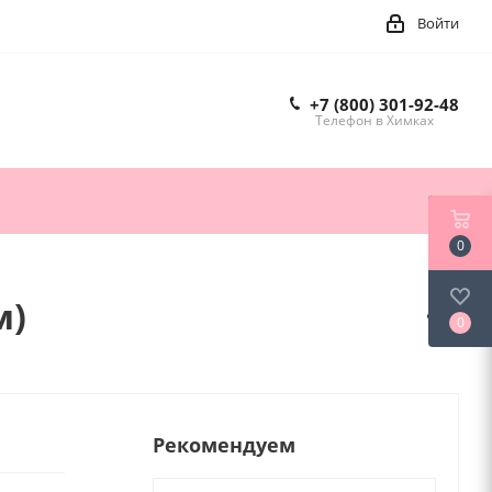
Войти
+7 (800) 301-92-48
Телефон в Химках
0
м)
0
Рекомендуем