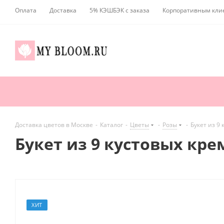
Оплата
Доставка
5% КЭШБЭК с заказа
Корпоративным кли
Доставка цветов в Москве
-
Каталог
-
Цветы
-
Розы
-
Букет из 9
Букет из 9 кустовых кре
ХИТ