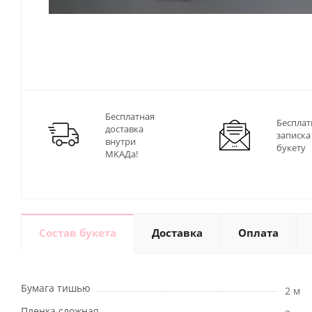
Бесплатная
Бесплат
доставка
записка
внутри
букету
МКАДа!
Состав букета
Доставка
Оплата
Бумага тишью
2 м
Пленка сложная