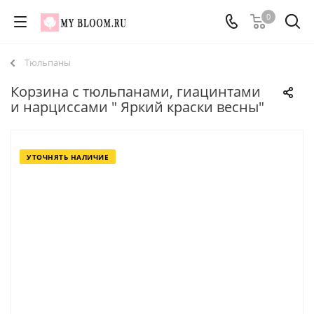
0
Тюльпаны
Корзина с тюльпанами, гиацинтами
и нарциссами " Яркий краски весны"
УТОЧНЯТЬ НАЛИЧИЕ