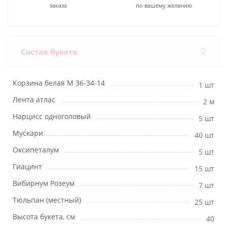
заказа
по вашему желанию
Состав букета
Корзина белая М 36-34-14
1 шт
Лента атлас
2 м
Нарцисс одноголовый
5 шт
Мускари
40 шт
Оксипеталум
5 шт
Гиацинт
15 шт
Вибирнум Розеум
7 шт
Тюльпан (местный)
25 шт
Высота букета, см
40