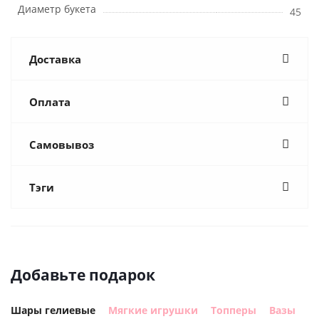
Диаметр букета
45
Доставка
Оплата
Самовывоз
Тэги
Добавьте подарок
Шары гелиевые
Мягкие игрушки
Топперы
Вазы